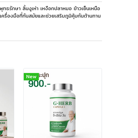
ธรักษา ลิ้นงูเห่า เหงือกปลาหมอ ข้าวเย็นเหนือ
่องมือที่ทันสมัยและช่วยเสริมภูมิคุ้มกันต้านทาน
New