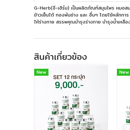
G-Herb(จี-เฮิร์บ) เป็นผลิตภัณฑ์สมุนไพร หมอสม
ข้าวเย็นใต้ ทองพันช่าง และ อื่นๆ โดยใช้หลักการ
ให้ร่างกาย สรรพคุณบำรุงร่างกาย บำรุงน้ำเหลื
สินค้าเกี่ยวข้อง
New
New