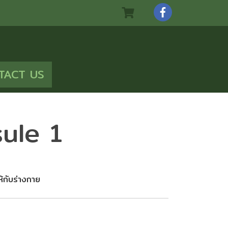
TACT US
ule 1
ห้กับร่างกาย