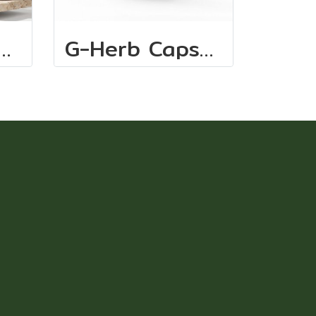
erb capsule 1
G-Herb Capsule 1