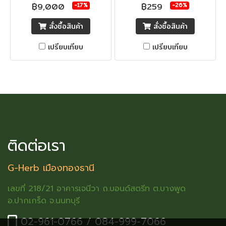
฿9,000
฿259
-17%
-26%
สั่งซื้อสินค้า
สั่งซื้อสินค้า
เปรียบเทียบ
เปรียบเทียบ
ติดต่อเรา
G-Herb เมืองทองธานี
เลขที่ 218/21 อาคารเจนีวา ถ.บอนด์สตรีท ต.บางพูด
อ.ปากเกร็ด จ.นนทบุรี
02-961-0766 / 084-999-7066