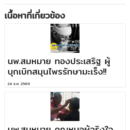
เนื้อหาที่เกี่ยวข้อง
นพ.สมหมาย ทองประเสริฐ ผู้
บุกเบิกสมุนไพรรักษามะเร็ง!!
24 ธ.ค. 2565
นพ.สมหมาย คุณหมอผู้จริงใจ