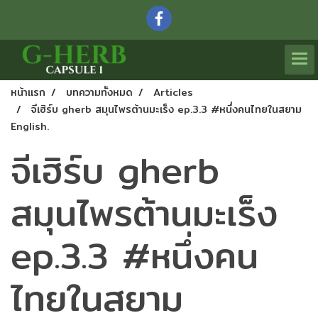
หน้าแรก
บทความทั้งหมด
Articles
จีเฮิร์บ gherb สมุนไพรต้านมะเร็ง ep.3.3 #หนึ่งคนไทยในสยาม
English.
จีเฮิร์บ gherb
สมุนไพรต้านมะเร็ง
ep.3.3 #หนึ่งคน
ไทยในสยาม