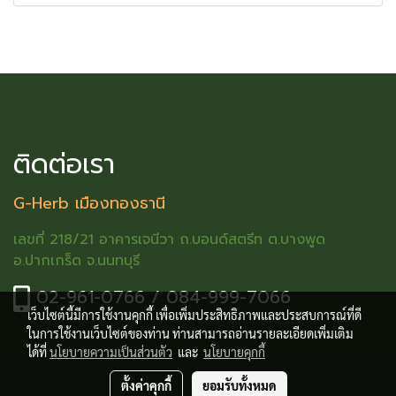
ติดต่อเรา
G-Herb เมืองทองธานี
เลขที่ 218/21 อาคารเจนีวา ถ.บอนด์สตรีท ต.บางพูด
อ.ปากเกร็ด จ.นนทบุรี
02-961-0766 / 084-999-7066
เว็บไซต์นี้มีการใช้งานคุกกี้ เพื่อเพิ่มประสิทธิภาพและประสบการณ์ที่ดี
ในการใช้งานเว็บไซต์ของท่าน ท่านสามารถอ่านรายละเอียดเพิ่มเติม
ได้ที่
นโยบายความเป็นส่วนตัว
และ
นโยบายคุกกี้
ตั้งค่าคุกกี้
ยอมรับทั้งหมด